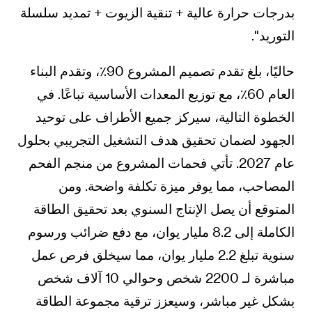
بدرجات حرارة عالية + تنقية الزيوت + تمديد سلسلة
التوريد".
حاليًا، بلغ تقدم تصميم المشروع 90٪، وتقدم البناء
العام 60٪، مع توزيع المعدات الأساسية تباعًا. في
الخطوة التالية، سيركز جميع الأطراف على توحيد
الجهود لضمان تحقيق هدف التشغيل التجريبي بحلول
عام 2027. تأتي فحمات المشروع من منجم الفحم
المصاحب، مما يوفر ميزة تكلفة واضحة. ومن
المتوقع أن يصل الإنتاج السنوي بعد تحقيق الطاقة
الكاملة إلى 8.2 مليار يوان، مع دفع ضرائب ورسوم
سنوية تبلغ 2.2 مليار يوان، مما سيخلق فرص عمل
مباشرة لـ 2200 شخص وحوالي 10 آلاف شخص
بشكل غير مباشر، وسيعزز ترقية مجموعة الطاقة