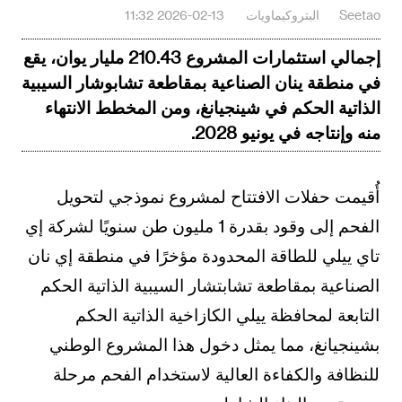
Seetao
البتروكيماويات
2026-02-13 11:32
إجمالي استثمارات المشروع 210.43 مليار يوان، يقع
في منطقة ينان الصناعية بمقاطعة تشابوشار السيبية
الذاتية الحكم في شينجيانغ، ومن المخطط الانتهاء
منه وإنتاجه في يونيو 2028.
أُقيمت حفلات الافتتاح لمشروع نموذجي لتحويل
الفحم إلى وقود بقدرة 1 مليون طن سنويًا لشركة إي
تاي ييلي للطاقة المحدودة مؤخرًا في منطقة إي نان
الصناعية بمقاطعة تشابتشار السيبية الذاتية الحكم
التابعة لمحافظة ييلي الكازاخية الذاتية الحكم
بشينجيانغ، مما يمثل دخول هذا المشروع الوطني
للنظافة والكفاءة العالية لاستخدام الفحم مرحلة