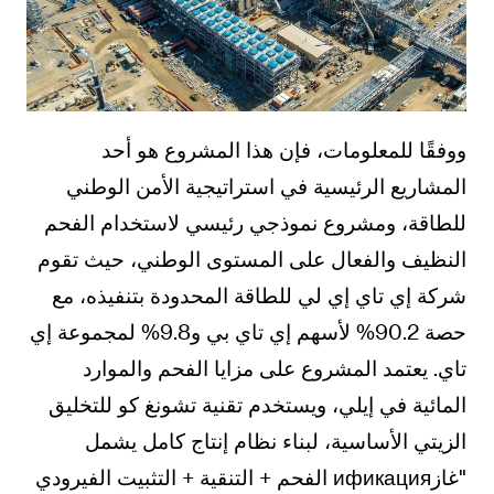
ووفقًا للمعلومات، فإن هذا المشروع هو أحد
المشاريع الرئيسية في استراتيجية الأمن الوطني
للطاقة، ومشروع نموذجي رئيسي لاستخدام الفحم
النظيف والفعال على المستوى الوطني، حيث تقوم
شركة إي تاي إي لي للطاقة المحدودة بتنفيذه، مع
حصة 90.2% لأسهم إي تاي بي و9.8% لمجموعة إي
تاي. يعتمد المشروع على مزايا الفحم والموارد
المائية في إيلي، ويستخدم تقنية تشونغ كو للتخليق
الزيتي الأساسية، لبناء نظام إنتاج كامل يشمل
"غازификация الفحم + التنقية + التثبيت الفيرودي