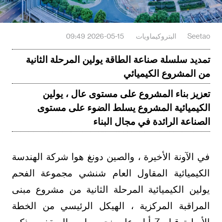
Seetao
البتروكيماويات
2026-05-15 09:49
تمديد سلسلة صناعة الطاقة يولين المرحلة الثانية
من المشروع الكيميائي
تعزيز بناء المشروع على مستوى عال ، يولين
الكيميائية المشروع يسلط الضوء على مستوى
الصناعة الرائدة في مجال البناء
في الآونة الأخيرة ، والصين دونغ هوا شركة الهندسة
الكيميائية المقاول العام شنشي مجموعة الفحم
يولين الكيميائية المرحلة الثانية من مشروع مبنى
المراقبة المركزية ، الهيكل الرئيسي من الخطة
الأصلية قبل 7 أيام على نحو سلس السقف ، ذكي