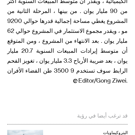
الكيميائية ، ويقدر أن متوسط المبيعات السنوية أكثر
من 90 مليار يوان . من بينها ، المرحلة الثانية من
المشروع يغطي مساحة إجمالية قدرها حوالي 9200
مو ، ويقدر مجموع الاستثمار في المشروع حوالي 62
مليار يوان . بعد الانتهاء من المشروع ، ومن المتوقع
أن متوسط إيرادات المبيعات السنوية 20.7 مليار
يوان ، بعد ضريبة الأرباح 3.3 مليار يوان ، تغويز الفحم
الرابط سوف تستخدم 9 3500 طن الفضاء الأفران
.Editor/Gong Ziwei
قد ترغب أيضا في رؤية
البتروكيماويات