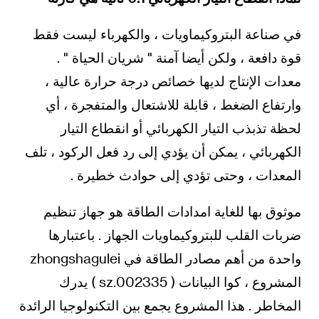
في صناعة البتروكيماويات ، والكهرباء ليست فقط
قوة دافعة ، ولكن أيضا آمنة " شريان الحياة " .
معدات الإنتاج لديها خصائص درجة حرارة عالية ،
وارتفاع الضغط ، قابلة للاشتعال والمتفجرة ، أي
لحظة تذبذب التيار الكهربائي أو انقطاع التيار
الكهربائي ، يمكن أن يؤدي إلى رد فعل الركود ، تلف
المعدات ، وحتى تؤدي إلى حوادث خطيرة .
موثوق بها للغاية امدادات الطاقة هو جهاز تنظيم
ضربات القلب للبتروكيماويات الجهاز . باعتبارها
واحدة من أهم مصادر الطاقة في zhongshagulei
المشروع ، كوا البيانات ( 002335.sz ) يدرك
المخاطر . هذا المشروع يجمع بين التكنولوجيا الرائدة