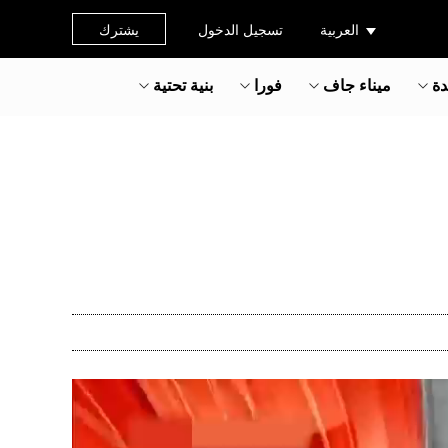
العربية
تسجيل الدخول
يشترك
دة
ميناء جاف
فورا
بنية تحتية