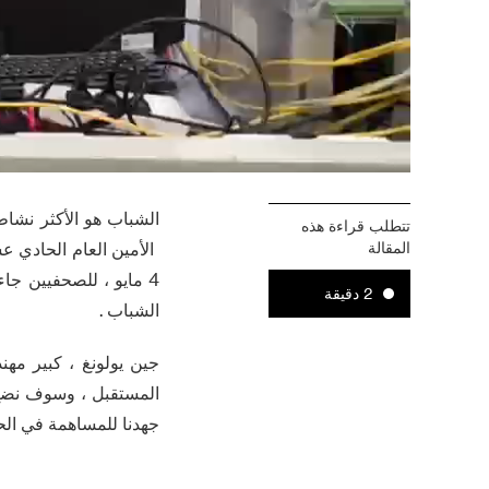
الشباب هو الأكثر نشاط
تتطلب قراءة هذه
المقالة
4 مايو ، للصحفيين ج
2 دقيقة
الشباب .
المستقبل ، وسوف نضع 
جهدنا للمساهمة في الحكمة وا