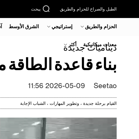
الطبل والصراخ للحزام والطريق
يبحث
الحزام والطريق
إستراتيجي
الشرق الأوسط‎
آ
معدات ميكانيكية
أكثر
ديناميات جديدة
بناء قاعدة الطاقة 
2026-05-09 11:56
Seetao
القيام برحلة جديدة ، وتطوير المهارات ، الشباب الإجابة