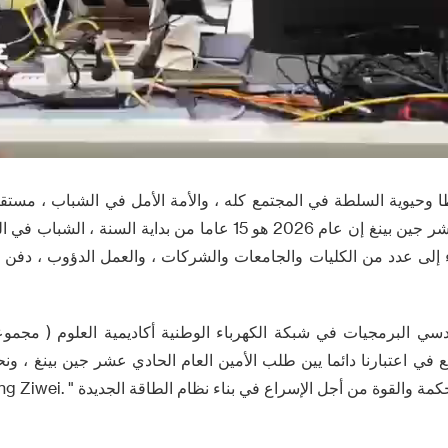
ا وحيوية السلطة في المجتمع كله ، والأمة الأمل في الشباب ، مستق
الأمين العام الحادي عشر جين بينغ إن عام 2026 هو 15 عاما من بداية
اء إلى عدد من الكليات والجامعات والشركات ، والعمل الدؤوب ، دف
في اعتبارنا دائما يين طلب الأمين العام الحادي عشر جين بينغ ، 
لقوة من أجل الإسراع في بناء نظام الطاقة الجديدة " .Editor/Gong Ziwei