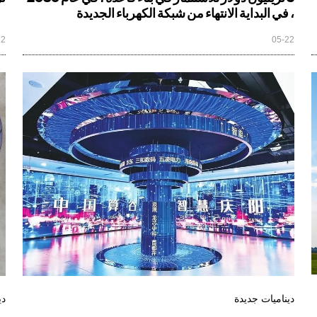
، في البداية الانتهاء من شبكة الكهرباء الجديدة
22
05-22
ديناميات جديدة
دي