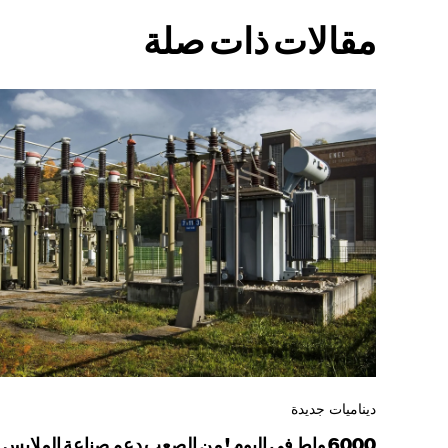
مقالات ذات صلة
ديناميات جديدة
6000 واط في اليوم ! من الصعب دعم صناعة الملابس