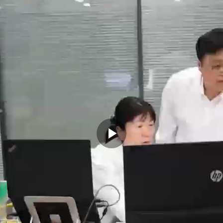
Play
Video