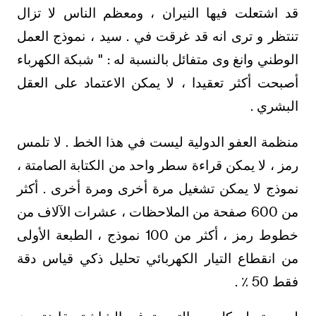
قد اشتعلت فيها النيران ، ومعظم الناس لا تزال
تنتظر و ترى انه قد غرقت في . سيد ، نموذج العمل
الوطني وانغ وى متفائل بالنسبة له : " شبكة الكهرباء
أصبحت أكثر تعقيدا ، لا يمكن الاعتماد على العقل
البشري .
منظمة العفو الدولية ليست في هذا الخط . لا تلمس
رمز ، لا يمكن قراءة سطر واحد من الكتابة الصامتة ،
نموذج لا يمكن تشغيل مرة أخرى ومرة أخرى . أكثر
من 600 صفحة من الملاحظات ، عشرات الآلاف من
خطوط رمز ، أكثر من 100 نموذج ، الطبعة الأولى
من انقطاع التيار الكهربائي تحليل ذكي قياس دقة
فقط 50 ٪ .