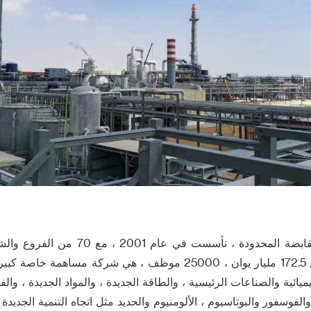
huineng المجموعة القابضة المحدودة ، تأسست 
إجمالي الموجودات من 172.5 مليار يوان ، 25000 موظف ، هي شركة مس
كيميائية والصناعات الرئيسية ، والطاقة الجديدة ، والمواد الجديدة ، وا
والفوسفور والبوتاسيوم ، الألومنيوم والحديد مثل اتجاه التنمية الجديد