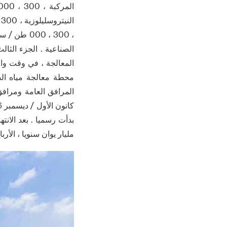
محطة معالجة مياه الص
المرافق العامة ومرافق 
مليار يوان سنويا ، الأرباح والضرائب أكثر من 2 