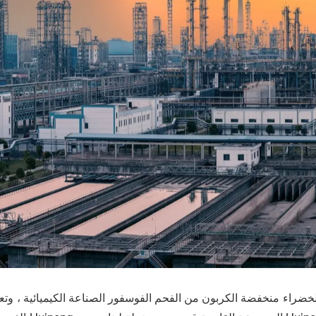
الخضراء منخفضة الكربون من الفحم الفوسفور الصناعة الكيميائية ، وتع