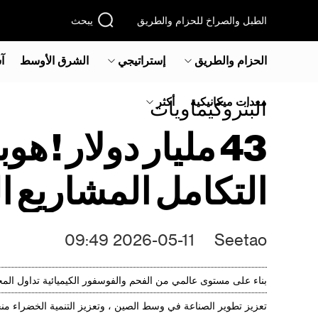
الطبل والصراخ للحزام والطريق
يبحث
الحزام والطريق
إستراتيجي
الشرق الأوسط‎
آ
معدات ميكانيكية
أكثر
البتروكيماويات
التكامل المشاريع ا
2026-05-11 09:49
Seetao
بناء على مستوى عالمي من الفحم والفوسفور الكيميائية تداول المجمو
تعزيز تطوير الصناعة في وسط الصين ، وتعزيز التنمية الخضراء منخ