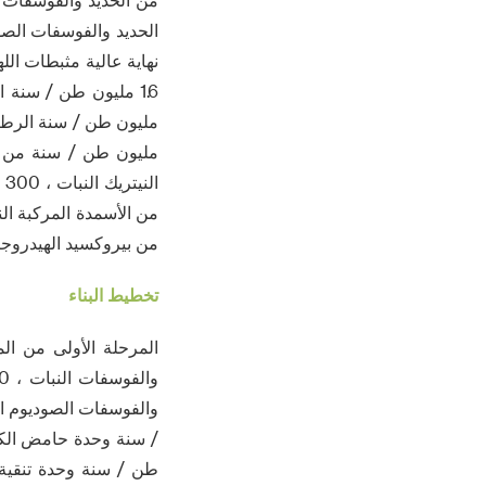
من بيروكسيد الهيدروجين النبات ، 5 مليون طن / سنة من 
تخطيط البناء