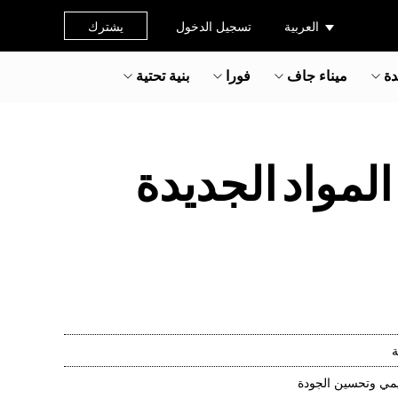
العربية
تسجيل الدخول
يشترك
دة
ميناء جاف
فورا
بنية تحتية
Huineng شيانغيانغ المواد الجديدة
ة
ليمي وتحسين الجودة