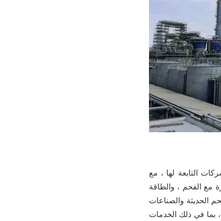
في عام 2001 ، مع 70 من الفروع والشركات التابعة لها ، مع
اهمة خاصة كبيرة مع الفحم ، والطاقة
لفحم الحديثة والصناعات
ة ، بما في ذلك الخدمات