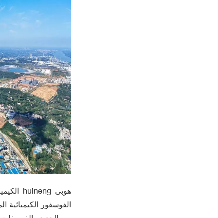
هوبى eng