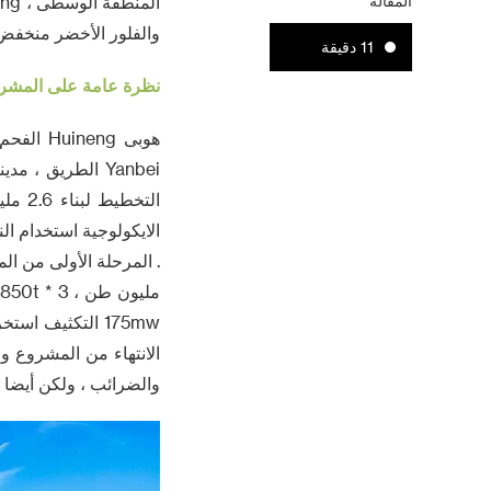
المقالة
والفلور الأخضر منخفض 
11 دقيقة
نظرة عامة على المشر
هوبى ng
Yanbei الطريق ،
والضرائب ، ولكن أيضا توفير 3200