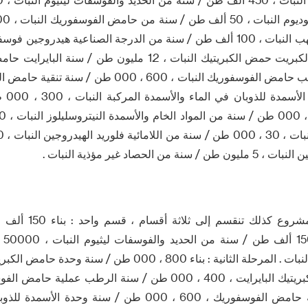
نهاية عالية مثبطات اللهب النبات ، 100 ألف طن / سنة من الدرجة الصناعية هيدر
مليون 
الحصاد غير مؤذية النبات .
المرحلة الأولى من المش
والف
طن / سنة وحدة تنقية حامض الفوسفوريك ، 600 ، 000 طن / سنة 