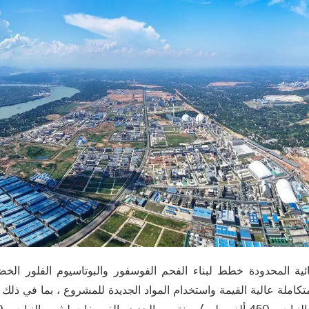
huin الكيميائية المحدودة خطط لبناء الفحم الفوسفور والبوتاسيوم الفلور 