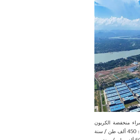
الخضراء منخفضة الكربون
الفوسفور الكيميائية المتكاملة عالية القيمة واستخدام المواد الجديدة للمشروع ، بما في ذلك : 450 ألف طن / سنة
من الحديد والفوسفات النبات ، 450 ألف طن / سنة من الحديد والفوسفات ليثيوم النبات ، 50 ألف طن / سنة من