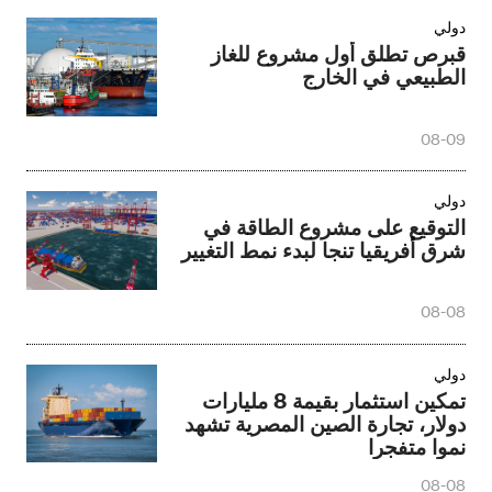
دولي
قبرص تطلق أول مشروع للغاز
الطبيعي في الخارج
08-09
دولي
التوقيع على مشروع الطاقة في
شرق أفريقيا تنجا لبدء نمط التغيير
08-08
دولي
تمكين استثمار بقيمة 8 مليارات
دولار، تجارة الصين المصرية تشهد
نموا متفجرا
08-08