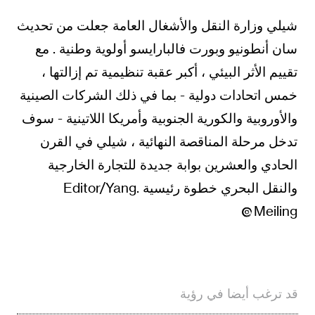
شيلي وزارة النقل والأشغال العامة جعلت من تحديث
سان أنطونيو وبورت فالبارايسو أولوية وطنية . مع
تقييم الأثر البيئي ، أكبر عقبة تنظيمية تم إزالتها ،
خمس اتحادات دولية - بما في ذلك الشركات الصينية
والأوروبية والكورية الجنوبية وأمريكا اللاتينية - سوف
تدخل مرحلة المناقصة النهائية ، شيلي في القرن
الحادي والعشرين بوابة جديدة للتجارة الخارجية
والنقل البحري خطوة رئيسية .Editor/Yang
Meiling
قد ترغب أيضا في رؤية