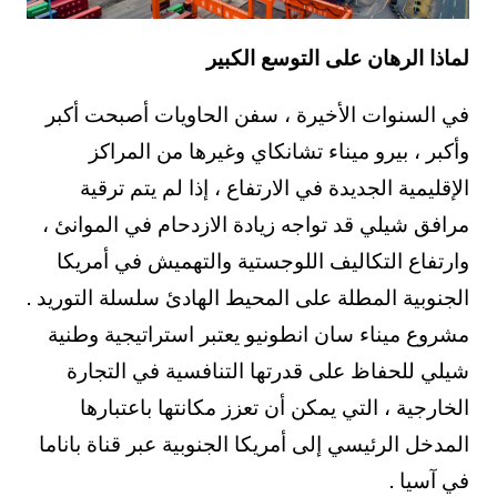
لماذا الرهان على التوسع الكبير
في السنوات الأخيرة ، سفن الحاويات أصبحت أكبر
وأكبر ، بيرو ميناء تشانكاي وغيرها من المراكز
الإقليمية الجديدة في الارتفاع ، إذا لم يتم ترقية
مرافق شيلي قد تواجه زيادة الازدحام في الموانئ ،
وارتفاع التكاليف اللوجستية والتهميش في أمريكا
الجنوبية المطلة على المحيط الهادئ سلسلة التوريد .
مشروع ميناء سان انطونيو يعتبر استراتيجية وطنية
شيلي للحفاظ على قدرتها التنافسية في التجارة
الخارجية ، التي يمكن أن تعزز مكانتها باعتبارها
المدخل الرئيسي إلى أمريكا الجنوبية عبر قناة باناما
في آسيا .