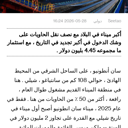
Seetao
دولي
2026-05-28 16:24
أكبر ميناء في البلاد مع نصف نقل الحاويات على
وشك الدخول في أكبر تجديد في التاريخ ، مع استثمار
ما مجموعه 4.45 بليون دولار .
سان أنطونيو ، على الساحل الشرقي من المحيط
الهادئ ، حوالي 108 كم من سانتياغو ، شيلي . هنا
في منطقة الميناء القديم مشغول طوال العام ،
رافعة ، أكثر من 50 ٪ من الحاويات من هنا . فقط في
عام 2025 ، ميناء سان انطونيو أصبح أول ميناء في
تاريخ شيلي مع القدرة على تجاوز 2 مليون دولار في
السنة -- ولكن مرسى القائمة والممرات المائية