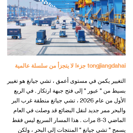
tongjiangdahai جزءا لا يتجزأ من سلسلة عالمية
التغيير يكمن في مستوى أعمق ، تشي جيانغ هو تغيير
بسيط من " عبور " إلى فتح جبهة ارتكاز . في الربع
الأول من عام 2026 ، تشي جيانغ منطقة غرب البر
والبحر ممر جديد لنقل البضائع قد وصلت في العام
الماضي 3-8 مرات . هذا المسار السريع ليس فقط
يسمح " تشي جيانغ " المنتجات إلى البحر ، ولكن