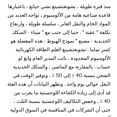
منذ فترة طويلة ، تشونغتشينغ تشي جيانغ ، باعتبارها
قاعدة صناعية هامة من الألومنيوم ، تواجه العديد من
المواد الخام والنقل العابر ، سلسلة طويلة ، وارتفاع
تكلفة " عقبة " . جنبا إلى جنب مع " ميناء - السكك
الحديدية - مصنع " نموذج الهبوط ، هذه المعضلة هو
كسر تماما . تشونغتشينغ العلم الطاقة الكهربائية
الألومنيوم المحدودة ، نائب المدير العام وانغ لو
حساب : بالمقارنة مع الماضي ، والسكك الحديدية
الشحن بنسبة 40 ٪ إلى 50 ٪ ، وتوفير الوقت في
النقل حوالي يوم واحد . وتظهر البيانات أن هذه الفئة
قد أدى إلى زيادة الكفاءة اللوجستية ما يقرب من
40 ٪ ، وخفض التكاليف اللوجستية بنسبة الثلث ،
حتى أن الشركات في المنافسة في السوق الدولية