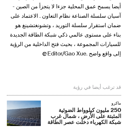
أيضا يسمح عمق المحلية جزءا لا يتجزأ من الصين -
آسيان سلسلة الصناعة نظام التعاون . الاعتماد على
ضمان استقرار سلسلة التوريد ، وتشونغتشينغ هو
بناء على مستوى عالمي ذكي شبكة الطاقة الجديدة
للسيارات المجموعة ، بحيث فتح الداخلية من الرؤية
إلى واقع واضح .Editor/Gao Xue
قد ترغب أيضا في رؤية
ماكرو
250 مليون كيلوواط الضوئية
المثبتة على الأرض ، شمال غرب
شبكة الكهرباء دخلت عصر الطاقة
الخضراء الرئيسية