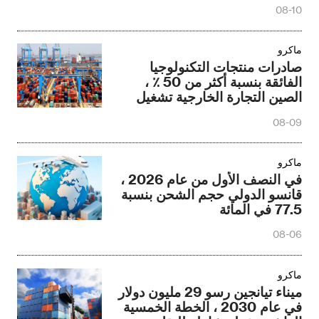
08-10
ماكرو
صادرات منتجات التكنولوجيا
الفائقة بنسبة أكثر من 50 ٪ ،
الصين التجارة الخارجية تشغيل
منحنى النمو الجديد
08-09
ماكرو
في النصف الأول من عام 2026 ،
قانسو الدولي حجم الشحن بنسبة
77.5 في المائة
08-06
ماكرو
ميناء تيانجين رسو 29 مليون دولار
في عام 2030 ، الخطة الخمسية