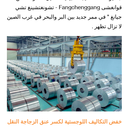
قوانغشى Fangchenggang - تشونغتشينغ تشي
جيانغ " في ممر جديد بين البر والبحر في غرب الصين
لا تزال تظهر .
خفض التكاليف اللوجستية لكسر عنق الزجاجة النقل