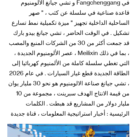
في Fangchenggang و تشي جيانغ الألومنيوم
قاعدة صناعية في سلسلة عن كثب ، " صهر
الساحلية الداخلية تجهيز " ميزة تكميلية نمط تسارع
تشكيل . في الوقت الحاضر ، تشي جيانغ بيدو بارك
قد جمعت أكثر من 30 من الشركات المنبع والمصب
، بما في ذلك Meilixin ، عصر الألومنيوم الجديدة ،
التي تغطي سلسلة كاملة من الألمنيوم كهربائيا إلى
الطاقة الجديدة قطع غيار السيارات . في عام 2026
، تشي جيانغ صناعة الالومنيوم هو نحو 30 مليار يوان
من قيمة الانتاج الهدف سبرينت ، مجموعة من 10
مليار دولار من المشاريع قد هبطت . الكلمات
الرئيسية : أخبار استراتيجية المعلومات ، قناة جديدة