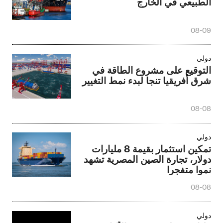
الطبيعي في الخارج
08-09
دولي
التوقيع على مشروع الطاقة في
شرق أفريقيا تنجا لبدء نمط التغيير
08-08
دولي
تمكين استثمار بقيمة 8 مليارات
دولار، تجارة الصين المصرية تشهد
نموا متفجرا
08-08
دولي