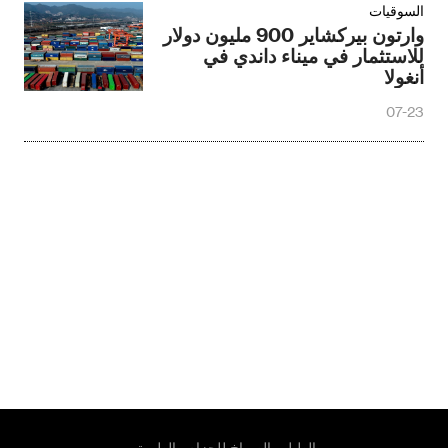
السوقيات
وارتون بيركشاير 900 مليون دولار
للاستثمار في ميناء داندي في
أنغولا
07-23
الطبل والصراخ للحزام والطريق