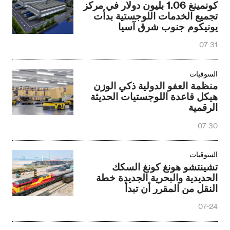
كونمينغ 1.06 بليون دولار في مركز
تجميع الخدمات اللوجستية بدأت
يونيكوم جنوب شرق آسيا
07-31
السوقيات
منظمة العفو الدولية ذكي الوزن
هيكل قاعدة اللوجستيات الحديثة
الرقمية
07-30
السوقيات
تشينتشو هونغ كونغ السكك
الحديدية والبحرية الجديدة خطة
النقل من المقرر أن تبدأ
07-24