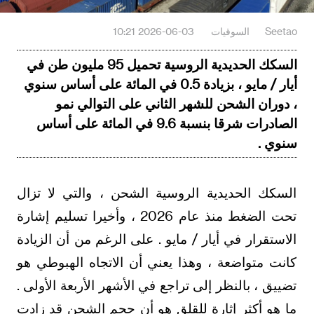
Seetao
السوقيات
2026-06-03 10:21
السكك الحديدية الروسية تحميل 95 مليون طن في
أيار / مايو ، بزيادة 0.5 في المائة على أساس سنوي
، دوران الشحن للشهر الثاني على التوالي نمو
الصادرات شرقا بنسبة 9.6 في المائة على أساس
سنوي .
السكك الحديدية الروسية الشحن ، والتي لا تزال
تحت الضغط منذ عام 2026 ، وأخيرا تسليم إشارة
الاستقرار في أيار / مايو . على الرغم من أن الزيادة
كانت متواضعة ، وهذا يعني أن الاتجاه الهبوطي هو
تضييق ، بالنظر إلى تراجع في الأشهر الأربعة الأولى .
ما هو أكثر إثارة للقلق هو أن حجم الشحن قد زادت