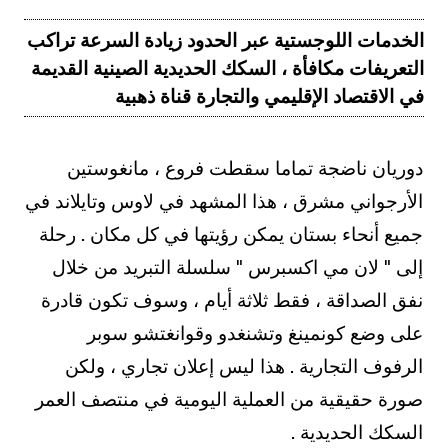
الخدمات اللوجستية عبر الحدود زيادة السرعة تراكب
التعريفات مكافأة ، السكك الحديدية الصينية القديمة
في الاقتصاد الإقليمي والتجارة قناة ذهبية
دوريان ناضجة تماما سقطت فروع ، مانغوستين
الأرجواني مشرق ، هذا المشهد في لاوس وتايلاند في
جميع أنحاء بستان يمكن رؤيتها في كل مكان . رحلة
إلى " لان مي اكسبرس " سلسلة التبريد من خلال
نفق الصداقة ، فقط ثلاثة أيام ، وسوف تكون قادرة
على وضع كونمينغ وتشنغدو وقوانغتشو سوبر
الرفوف التجارية . هذا ليس إعلان تجاري ، ولكن
صورة حقيقية من العملية اليومية في منتصف العمر
السكك الحديدية .