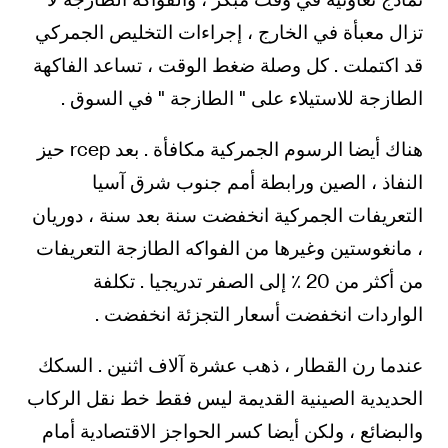
تزال معبأة في الخارج ، إجراءات التخليص الجمركي
قد اكتملت . كل وصلة ضغط الوقت ، تساعد الفاكهة
الطازجة للاستيلاء على " الطازجة " في السوق .
هناك أيضا الرسوم الجمركية مكافأة . بعد rcep حيز
النفاذ ، الصين ورابطة أمم جنوب شرق آسيا
التعريفات الجمركية انخفضت سنة بعد سنة ، دوريان
، مانغوستين وغيرها من الفواكه الطازجة التعريفات
من أكثر من 20 ٪ إلى الصفر تدريجيا . تكلفة
الواردات انخفضت أسعار التجزئة انخفضت .
عندما رن القطار ، ذهب عشرة آلاف اثنين . السكك
الحديدية الصينية القديمة ليس فقط خط نقل الركاب
والبضائع ، ولكن أيضا كسر الحواجز الاقتصادية أمام