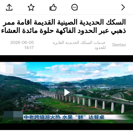
السكك الحديدية الصينية القديمة اقامة ممر
ذهبي عبر الحدود الفاكهة حلوة مائدة العشاء
خدمات السكك الحديدية العابرة
2026-06-05
Seetao
للحدود
14:17
Play
Video