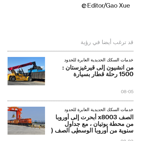
Editor/Gao Xue
قد ترغب أيضا في رؤية
خدمات السكك الحديدية العابرة للحدود
من انشيون إلى قيرغيزستان :
1500 رحلة قطار بسيارة
08-05
خدمات السكك الحديدية العابرة للحدود
الصف x8003 أبحرت إلى أوروبا
من محطة بوتيان ، مع جداول
سنوية من أوروبا الوسطى الصف (
تشنغتشو ) تحديث مرة أخرى