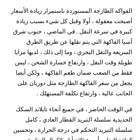
الفواكه الطازجة المستوردة باستمرار زيادة الأسعار
أصبحت معقولة ، أولا وقبل كل شيء بسبب زيادة
كبيرة في سرعة النقل . في الماضي ، جنوب شرق
آسيا الفاكهة التي يتم نقلها عن طريق الطرق
السريعة والنقل البحري ، وما إلى ذلك ، لديها مزايا
طويلة وقت النقل ، وارتفاع خسارة الشحن ، ليس
فقط من الصعب ضمان طعم الفاكهة ، ولكن أيضا
يجعل من سعر الفاكهة الطازجة مثل دوريان على
الجانب عالية ، وارتفاع تكلفة المستهلك .
في الوقت الحاضر ، في جميع أنحاء تايلاند السكك
الحديدية سلسلة التبريد القطار العادي ، كامل
سلسلة التبريد التحكم في درجة الحرارة ، وتحسين
كفاءة النقل ، أسرع ثلاثة أيام لإكمال النقل عبر