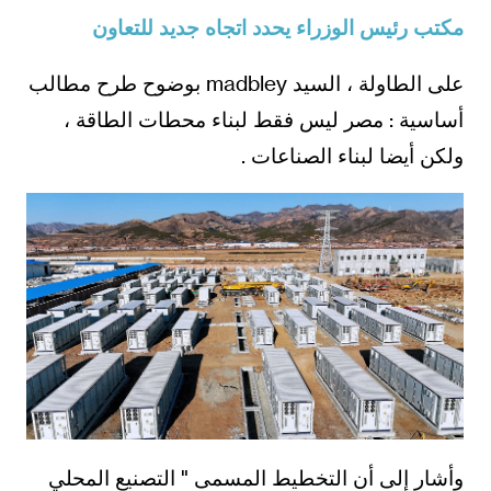
مكتب رئيس الوزراء يحدد اتجاه جديد للتعاون
على الطاولة ، السيد madbley بوضوح طرح مطالب
أساسية : مصر ليس فقط لبناء محطات الطاقة ،
ولكن أيضا لبناء الصناعات .
وأشار إلى أن التخطيط المسمى " التصنيع المحلي