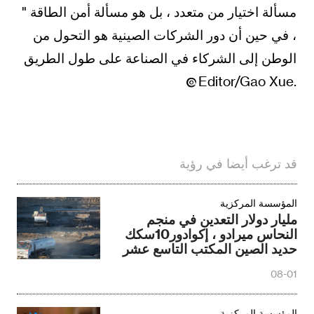
مسألة اختيار من متعدد ، بل هو مسألة أمن الطاقة "
، في حين أن دور الشركات الصينية هو التحول من
الوطن إلى الشركاء في الصناعة على طول الطريق
.Editor/Gao Xue
قد ترغب أيضا في رؤية
المؤسسة المركزية
مليار دولار التعدين في منجم
النحاس ميرادو ، إكوادور10سكك
حديد الصين المكتب التاسع عشر
قطع
08-01
المؤسسة المركزية