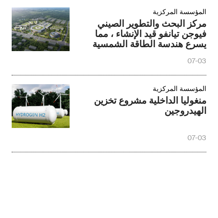
المؤسسة المركزية
مركز البحث والتطوير الصيني
فيوجن تيانفو قيد الإنشاء ، مما
يسرع هندسة الطاقة الشمسية
الاصطناعية
07-03
المؤسسة المركزية
منغوليا الداخلية مشروع تخزين
الهيدروجين
07-03