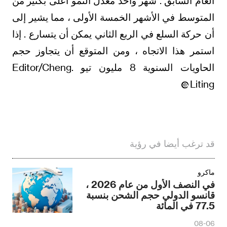
العام السابق . شهر واحد معدل النمو أعلى بكثير من
المتوسط في الأشهر الخمسة الأولى ، مما يشير إلى
أن حركة السلع في الربع الثاني يمكن أن يتسارع . إذا
استمر هذا الاتجاه ، ومن المتوقع أن يتجاوز حجم
الحاويات السنوية 8 مليون تيو .Editor/Cheng
Liting
قد ترغب أيضا في رؤية
ماكرو
في النصف الأول من عام 2026 ،
قانسو الدولي حجم الشحن بنسبة
77.5 في المائة
08-06