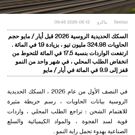
Seetao
ماكرو
2026-06-12 09:48
السكك الحديدية الروسية 2026 قبل أيار / مايو حجم
الحاويات 324.98 مليون تيو ، بزيادة 1.9 في المائة .
ارتفعت الواردات بنسبة 17.5 في المائة للتحوط من
انخفاض الطلب المحلي ، في شهر واحد من النمو
قفز إلى 9.9 في المائة في أيار / مايو
في النصف الأول من عام 2026 ، السكك الحديدية
الروسية بيانات الحاويات ، رسم خريطة مثيرة
للاهتمام الشحن : تراجع الطلب المحلي ، واردات
قوية لسد الفجوة ، والمواد الكيميائية والسلع
الصناعية بهدوء تحمل راية النمو .