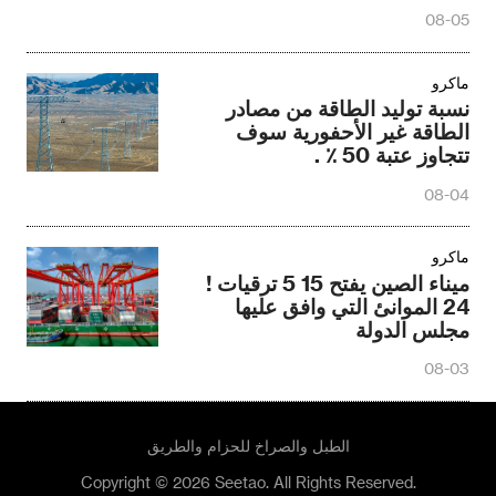
08-05
ماكرو
نسبة توليد الطاقة من مصادر
الطاقة غير الأحفورية سوف
تتجاوز عتبة 50 ٪ .
08-04
ماكرو
ميناء الصين يفتح 15 5 ترقيات !
24 الموانئ التي وافق عليها
مجلس الدولة
08-03
الطبل والصراخ للحزام والطريق
Copyright © 2026 Seetao. All Rights Reserved.