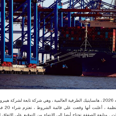
وفي 29 حزيران / يونيه 2026 ، هانسايتيك الطرفية العالمية ، وهي شركة تابعة لش
الخطوط المل
 . متابعة الصفقة تحتاج أيضا إلى الانتهاء من التوقيع على الاتفاق 