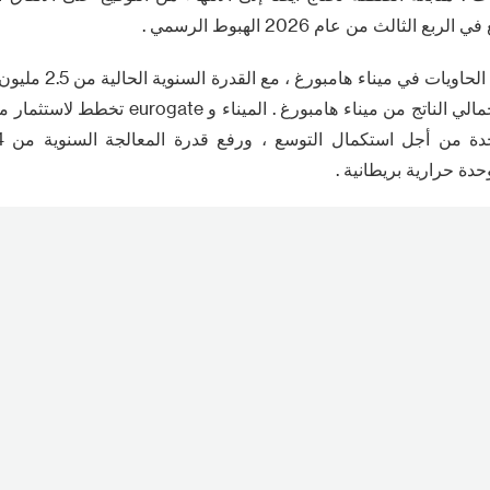
 الثالث من عام 2026 الهبوط الرسمي .
هذا هو ثاني أكبر محطة ال