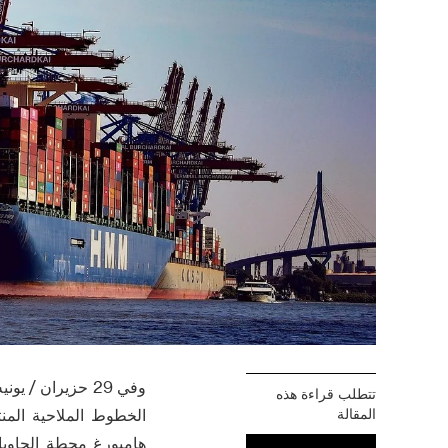
تتطلب قراءة هذه
المقالة
هامبورغ محطة الحاويات