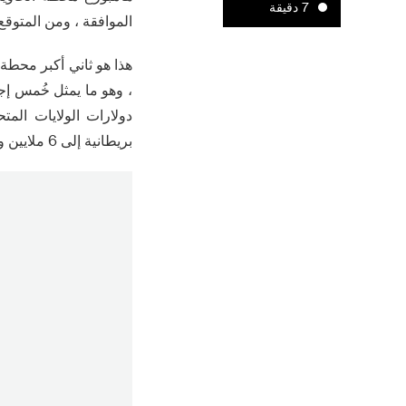
7 دقيقة
الموافقة ، ومن المتوقع في الربع
بريطانية إلى 6 ملايين وحدة حرارية بريطانية .