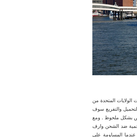
سهم ، 2.7 بليون دولار من دولارات الولايات المتحدة من
التحميل والتفريغ سوف
فض بشكل ملحوظ . ومع
محمية ضد الشحن وارف
عندما المساومة على