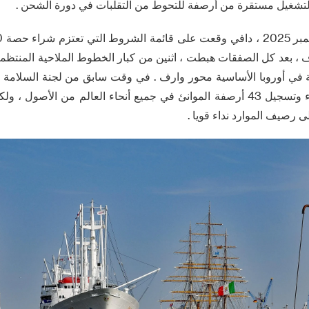
لتشغيل مستقرة من أرصفة للتحوط من التقلبات في دورة الشحن .
في أوروبا الأساسية محور وارف . في وقت سابق من لجنة السلامة ال
روك في محاولة لشراء وتسجيل 43 أرصفة الموانئ في جميع أنحاء العالم من ال
رصيف الموارد نداء قويا .