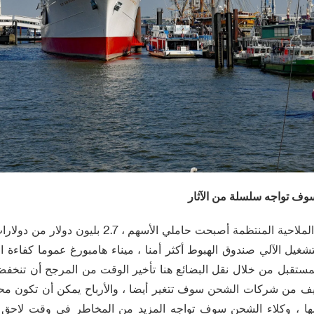
وف تواجه سلسلة من الآثار
بعد اثنين من الخطوط الملاحية المنتظمة أصبحت حاملي الأ
غيل الآلي صندوق الهبوط أكثر أمنا ، ميناء هامبورغ عموما كفاءة 
لمستقبل من خلال نقل البضائع هنا تأخير الوقت من المرجح أن تنخ
ليف من شركات الشحن سوف تتغير أيضا ، والأرباح يمكن أن تكون 
 ، وكلاء الشحن سوف تواجه المزيد من المخاطر في وقت لاحق 