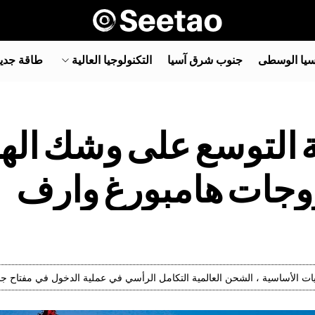
سيا الوسطى
جنوب شرق آسيا‎
التكنولوجيا العالية
طاقة جدي
 خطة التوسع على وشك ال