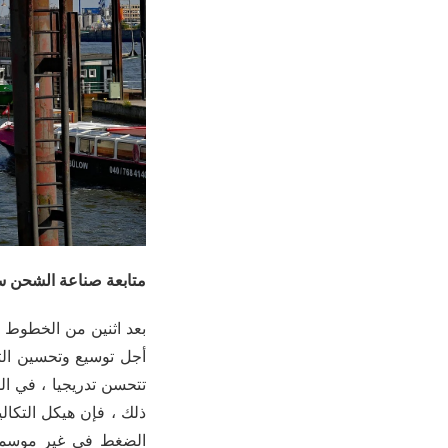
متابعة صناعة الشحن س
أجل توسيع وتحسين التش
تتحسن تدريجيا ، في ا
ذلك ، فإن هيكل التكا
الضغط في غير موسمها