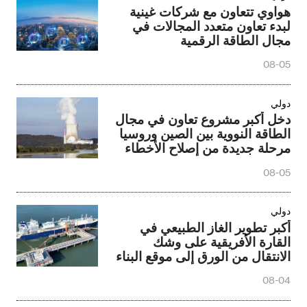
هواوي تتعاون مع شركات غينية
لبدء تعاون متعدد المجالات في
مجال الطاقة الرقمية
08-05
دولي
دخل أكبر مشروع تعاون في مجال
الطاقة النووية بين الصين وروسيا
مرحلة جديدة من إصلاح الأخطاء
08-05
دولي
أكبر تطوير الغاز الطبيعي في
القارة الأفريقية على وشك
الانتقال من الورق إلى موقع البناء
08-04