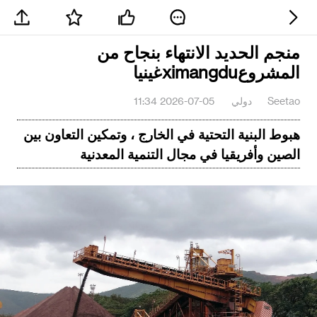
منجم الحديد الانتهاء بنجاح من
المشروعximangduغينيا
Seetao
دولي
2026-07-05 11:34
هبوط البنية التحتية في الخارج ، وتمكين التعاون بين
الصين وأفريقيا في مجال التنمية المعدنية