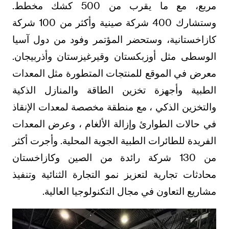
مربع، مع ما يقرب من 500 كشك مخطط.
وستشارك 400 شركة صينية وأكثر من 100 شركة
كازاخستانية، وستحضر المؤتمر وفود من دول آسيا
الوسطى مثل أوزبكستان وقيرغيزستان وأذربيجان.
معرض في الموقع للمنتجات المتطورة مثل المعدات
الطبية وأجهزة تخزين الطاقة والمنازل الذكية
والتخزين الذكي ، مع منطقة مخصصة لمعدات الإنقاذ
في حالات الطوارئ وإزالة الألغام ، وعرض المعدات
الفريدة للطائرات الطبية الجوية المحلية. وأجرت أكثر
من 130 شركة رائدة من الصين وكازاخستان
محادثات تجارية لتعزيز نمو التجارة الثنائية وتنفيذ
مشاريع التعاون في مجال التكنولوجيا العالية.