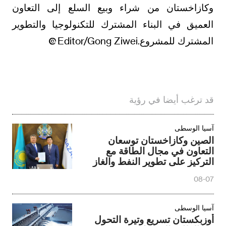
وكازاخستان من شراء وبيع السلع إلى التعاون
العميق في البناء المشترك للتكنولوجيا والتطوير
المشترك للمشروع.Editor/Gong Ziwei
قد ترغب أيضا في رؤية
آسيا الوسطى
الصين وكازاخستان توسعان
التعاون في مجال الطاقة مع
التركيز على تطوير النفط والغاز
وتكنولوجيا احتجاز الكربون
08-07
آسيا الوسطى
أوزبكستان تسريع وتيرة التحول