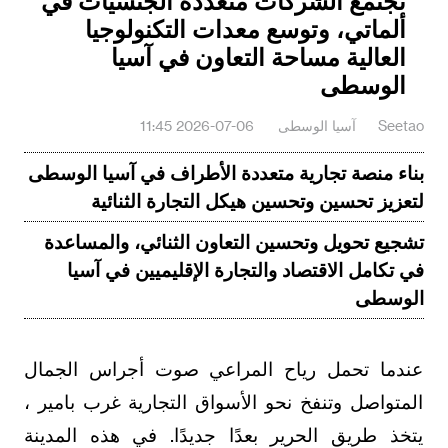
تجتمع الشركات متعددة الجنسيات في
ألماتي، وتوسع معدات التكنولوجيا
العالية مساحة التعاون في آسيا
الوسطى
Seetao
آسيا الوسطى
2026-07-06 11:45
بناء منصة تجارية متعددة الأطراف في آسيا الوسطى
لتعزيز تحسين وتحسين هيكل التجارة الثنائية
تشجيع تحويل وتحسين التعاون الثنائي، والمساعدة
في تكامل الاقتصاد والتجارة الإقليميين في آسيا
الوسطى
عندما تحمل رياح المراعي صوت أجراس الجمال
المتواصل وتنفخ نحو الأسواق التجارية غرب بامير ،
يتخذ طريق الحرير بعدًا جديدًا. في هذه المدينة