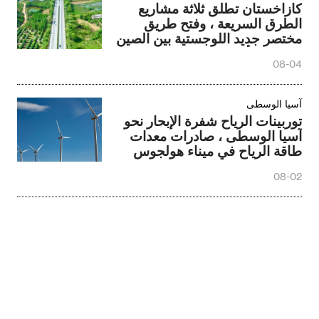
كازاخستان تطلق ثلاثة مشاريع
الطرق السريعة ، وفتح طريق
مختصر جديد اللوجستية بين الصين
والاتحاد الأوروبي
08-04
آسيا الوسطى
توربينات الرياح شفرة الإبحار نحو
آسيا الوسطى ، صادرات معدات
طاقة الرياح في ميناء هولجوس
بنسبة 44.3 في المائة
08-02