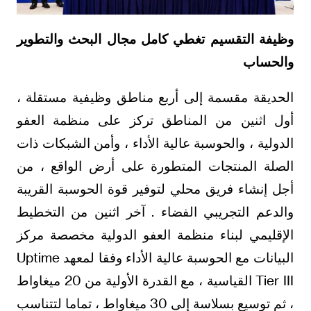
وظيفة التقسيم تغطي كامل مجال البحث والتطوير
والحساب
الحديقة مقسمة إلى أربع مناطق وظيفية مستقلة ،
أول اثنين من المناطق تركز على منظمة العفو
الدولية ، والحوسبة عالية الأداء ، وأمن الشبكات ذات
الصلة المنتجات المتطورة على أرض الواقع ، من
أجل إنشاء فريق محلي لتوفير قوة الحوسبة القريبة
والدعم التجريبي الفضاء . آخر اثنين من التخطيط
الإقليمي لبناء منظمة العفو الدولية مخصصة مركز
البيانات مع الحوسبة عالية الأداء وفقا لمعهد Uptime
Tier III القياسية ، مع القدرة الأولية من 20 ميغاواط
، ثم توسيع بسلاسة إلى 30 ميغاواط ، تماما لتتناسب