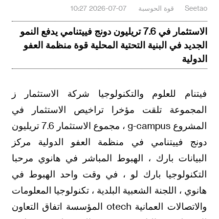
Seetao
قوة الحوسبة
2026-07-07 10:27
الاستثمار في 7.6 تريليون دونج فييتنامي يدفع النمو
الجديد في البنية التحتية المحلية قوة منظمة العفو
الدولية
فيتنام للعلوم والتكنولوجيا شركة الاستثمار ز
المجموعة تلقت مؤخرا تراخيص الاستثمار في
المشروع g-campus ، مجموع الاستثمار 7.6 تريليون
دونج فييتنامي في منظمة العفو الدولية مركز
البيانات بارك ، الهبوط المباشر في هانوي مرحبا
التكنولوجيا بارك لو ، في وقت واحد الهبوط في
هانوي ، اللجنة الشعبية البلدية ، تكنولوجيا المعلومات
والاتصالات العمانية otech المؤسسة اتفاق التعاون