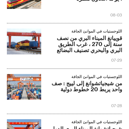
08-03
اللوجستيات في الموانئ الجافة
قوييانغ الميناء البري من نصف
سنة إلى 270 ، غرب الطريق
البري والبحري تصنيف البضائع
إعادة التوسع
07-29
اللوجستيات في الموانئ الجافة
من شيجياتشوانغ إلى لييج : صف
واحد يربط 20 خطوط دولية
07-28
اللوجستيات في الموانئ الجافة
شيجياتشوانغ الميناء البري الدولي