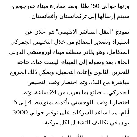
وزنها حوالي 150 طنًا، وبعد مغادرة ميناء هورجوس،
سيتم إرسالها إلى تركمانستان وأفغانستان.
نموذج "النقل المباشر الإقليمي" هو إعلان عن
استيراد وتصدير البضائع من خلال التخليص الجمركي
المتكامل، وهو يغادر منطقة ميناء أورومتشي الدولي
الجاف بعد وصوله إلى الميناء، ليست هناك حاجة
للتخزين الثانوي وإعادة التحميل، ويمكن ذلك الخروج
مباشرة من البلاد. وتم اختصار وقت التخليص
الجمركي للبضائع بما يقرب من 24 ساعة، وتم
اختصار الوقت اللوجستي بأكمله بمتوسط 4 إلى 5
أيام، مما ساعد الشركات على توفير حوالي 3000
يوان في تكاليف التشغيل لكل مركبة.