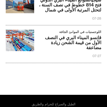
فتح 814 خطوط في نصف السنة ،
لتحتل المرتبة الأولى في شمال
الصين
07-28
اللوجستيات في الموانئ الجافة
قانسو الميناء البري في النصف
الأول من قيمة الشحن زيادة
مضاعفة
07-27
الطبل والصراخ للحزام والطريق