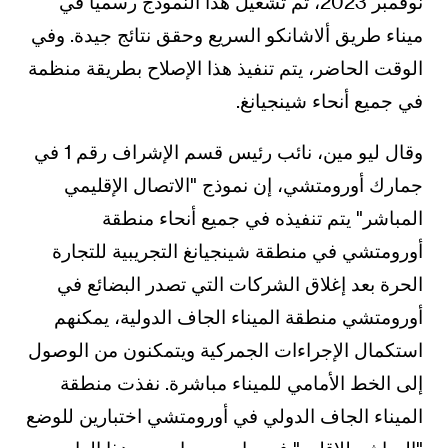
نوفمبر 2023، تم تشغيل هذا النموذج رسميًا في
ميناء طريق ألاشانكو السريع وحقق نتائج جيدة. وفي
الوقت الحاضر، يتم تنفيذ هذا الإصلاح بطريقة منظمة
في جميع أنحاء شينجيانغ.
وقال ليو مين، نائب رئيس قسم الإشراف رقم 1 في
جمارك أورومتشي، إن نموذج "الاتصال الإقليمي
المباشر" يتم تنفيذه في جميع أنحاء منطقة
أورومتشي في منطقة شينجيانغ التجريبية للتجارة
الحرة بعد إغلاق الشركات التي تصدر البضائع في
أورومتشي منطقة الميناء الجاف الدولية، يمكنهم
استكمال الإجراءات الجمركية ويتمكنون من الوصول
إلى الخط الأمامي للميناء مباشرة. نفذت منطقة
الميناء الجاف الدولي في أورومتشي اختبارين للوضع