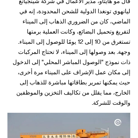
قال مو هايتاو، مدير الأعمال في شركة شينجيانغ
ليانهوي تونغدا الدولية للشحن المحدودة، إنه في
الماضي، كان من الضروري الذهاب إلى الميناء
لتفريغ وتحميل البضائع، وكانت العملية برمتها
تستغرق من 10 إلى 12 يومًا للوصول إلى الميناء.
وجهة. بعد وصولها إلى الميناء، لا تحتاج المركبات
ذات نموذج "الوصول المباشر المحلي" إلى الدخول
إلى مكان عمل الإشراف على الميناء مرة أخرى،
حيث يمكنها تمرير بطاقاتها مباشرة للذهاب إلى
الخارج، مما يقلل من تكاليف التخزين والموظفين
والوقت للشركة.