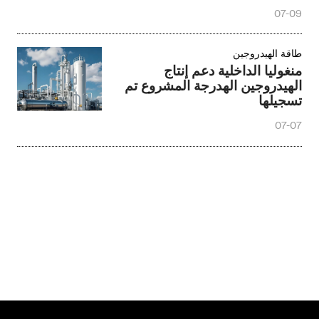
الهيدروجين
07-09
طاقة الهيدروجين
منغوليا الداخلية دعم إنتاج
الهيدروجين الهدرجة المشروع تم
تسجيلها
07-07