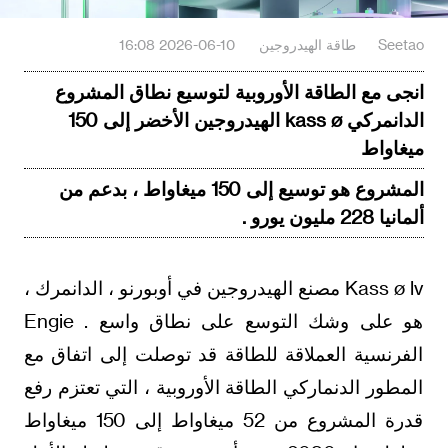
Seetao
طاقة الهيدروجين
2026-06-10 16:08
انجى مع الطاقة الأوروبية لتوسيع نطاق المشروع
الدانمركي kass ø الهيدروجين الأخضر إلى 150
ميغاواط
المشروع هو توسيع إلى 150 ميغاواط ، بدعم من
ألمانيا 228 مليون يورو .
Kass ø lv مصنع الهيدروجين في أوبورنو ، الدانمرك ،
هو على وشك التوسع على نطاق واسع . Engie
الفرنسية العملاقة للطاقة قد توصلت إلى اتفاق مع
المطور الدنماركي الطاقة الأوروبية ، التي تعتزم رفع
قدرة المشروع من 52 ميغاواط إلى 150 ميغاواط