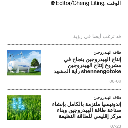
الوقت .Editor/Cheng Liting
قد ترغب أيضا في رؤية
طاقة الهيدروجين
إنتاج الهيدروجين بنجاح في
مشروع إنتاج الهيدروجين
shennengotoke راية المشهد
08-06
طاقة الهيدروجين
إندونيسيا ملتزمة بالكامل بإنشاء
صناعة طاقة الهيدروجين وبناء
مركز إقليمي للطاقة النظيفة
07-23