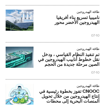
طاقة الهيدروجين
ناميبيا تسريع بناء أفريقيا
الهيدروجين الأخضر محور
07-10
طاقة الهيدروجين
تم تنفيذ النظام القياسي ، ودخل
نقل خطوط أنابيب الهيدروجين في
الصين مرحلة جديدة من الحجم
07-10
طاقة الهيدروجين
CNOOC تفوز بخطوة رئيسية في
إنتاج الهيدروجين من خلال تحويل
المنصات البحرية إلى محطات