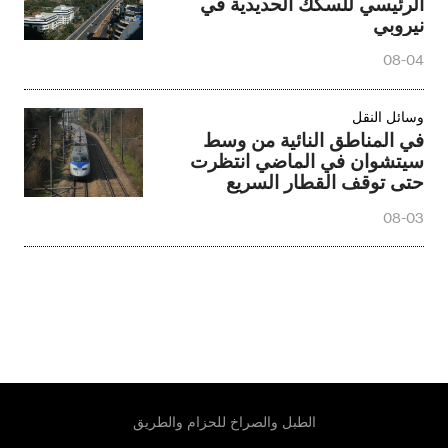
الرئيسي للسكك الحديدية في
نيروبي
08-04
وسائل النقل
في المناطق النائية من وسط
سيتشوان في الماضي انتظرت
حتى توقف القطار السريع
08-03
الطبل والصراخ للحزام والطريق