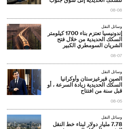
شرق آسيا
08-08
وسائل النقل
إندونيسيا تعتزم بناء 1700 كيلومتر
السكك الحديدية من خلال فتح
الشريان السومطري الكبير
08-07
وسائل النقل
الصين قيرغيزستان وأوكرانيا
السكك الحديدية زيادة السرعة ، أو
قبل سنة من افتتاح
08-05
وسائل النقل
7.78 مليار دولار لبناء خط النقل