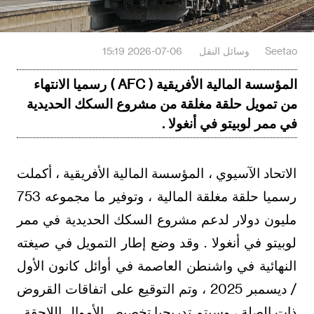
Seetao
وسائل النقل
2026-07-06 15:19
المؤسسة المالية الأفريقية ( AFC ) رسميا الانتهاء
من تمويل حلقة مغلقة من مشروع السكك الحديدية
في ممر لوبيتو في أنغولا .
الاتحاد الآسيوي ، المؤسسة المالية الأفريقية ، أكملت
رسميا حلقة مغلقة المالية ، وتوفير ما مجموعه 753
مليون دولار لدعم مشروع السكك الحديدية في ممر
لوبيتو في أنغولا . وقد وضع إطار التمويل في صيغته
النهائية في واشنطن العاصمة في أوائل كانون الأول
/ ديسمبر 2025 ، وتم التوقيع على اتفاقات القروض
ذات الصلة ، وسيتم تدريجيا تخصيص الأموال اللاحقة .