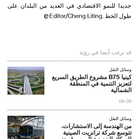
جديدا للنمو الاقتصادي في العديد من البلدان على
طول الخط .Editor/Cheng Liting
قد ترغب أيضا في رؤية
وسائل النقل
كينيا B75 مشروع الطريق السريع
لتعزيز التنمية في المنطقة
الشمالية
08-08
وسائل النقل
من الهندسة إلى الاستشارات،
تتوسع شركة ترانزيت الصينية
للسكك الحديدية إلى سوق جنوب