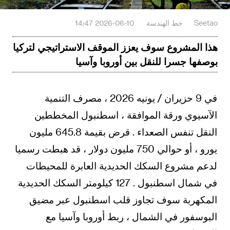
Seetao
خط الهندسة
2026-06-10 14:47
هذا المشروع سوف يعزز الموقف الاستراتيجي لتركيا
بوصفها جسرا للنقل بين أوروبا وآسيا
في 9 حزيران / يونيه 2026 ، مصرف التنمية
الآسيوي ورقة الموافقة ، اسطنبول المخططين
النقل تنفس الصعداء . قرض بقيمة 645.8 مليون
يورو ، أو حوالي 750 مليون دولار ، قد هبطت رسميا
لدعم مشروع السكك الحديدية العابرة للمحيطات
في شمال اسطنبول . 127 كيلومتر السكك الحديدية
المكهربة سوف تجاوز قلب اسطنبول عبر مضيق
البوسفور في الشمال ، ربط أوروبا وآسيا مع