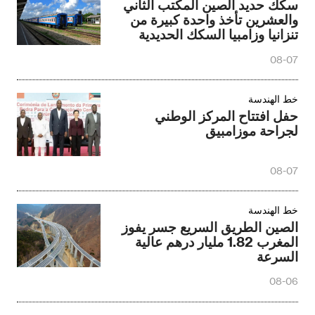
سكك حديد الصين المكتب الثاني
والعشرين تأخذ واحدة كبيرة من
تنزانيا وزامبيا السكك الحديدية
النائم
08-07
خط الهندسة
حفل افتتاح المركز الوطني
لجراحة موزامبيق
08-07
خط الهندسة
الصين الطريق السريع جسر يفوز
المغرب 1.82 مليار درهم عالية
السرعة
08-06