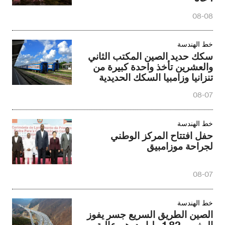
08-08
خط الهندسة
سكك حديد الصين المكتب الثاني
والعشرين تأخذ واحدة كبيرة من
تنزانيا وزامبيا السكك الحديدية
النائم
08-07
خط الهندسة
حفل افتتاح المركز الوطني
لجراحة موزامبيق
08-07
خط الهندسة
الصين الطريق السريع جسر يفوز
المغرب 1.82 مليار درهم عالية