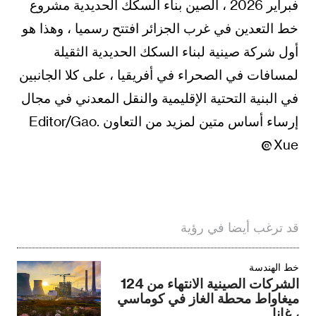
فبراير 2026 ، الصين بناء السكك الحديدية مشروع
خط التعدين في غرب الجزائر افتتح رسميا ، وهذا هو
أول شركة صينية لبناء السكك الحديدية الثقيلة
لمسافات في الصحراء في أفريقيا ، على كلا الجانبين
في البنية التحتية الإقليمية والنقل المعدني في مجال
إرساء أساس متين لمزيد من التعاون .Editor/Gao
Xue
قد ترغب أيضا في رؤية
خط الهندسة
الشركات الصينية الانتهاء من 124
ميغاواط محطة الغاز في كوماسي
، غانا