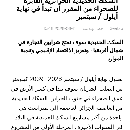
السكك الحديدية الجزائرية العابرة
للصحراء من المقرر أن تبدأ في نهاية
أيلول / سبتمبر
Seetao
خط الهندسة
2026-06-11 15:48
السكك الحديدية سوف تفتح شرايين التجارة في
شمال أفريقيا ، وتعزيز الاقتصاد الإقليمي وتنمية
الموارد
بحلول نهاية أيلول / سبتمبر 2026 ، 2039 كيلومتر
من الصلب الشريان سوف تبدأ في كسر الأرض في
عمق الصحراء في جنوب الجزائر . السكك الحديدية
من العاصمة الجزائر العاصمة إلى تمنراست هي
واحدة من أكبر مشاريع السكك الحديدية في البلاد
في السنوات الأخيرة . المرحلة الأولى من المشروع