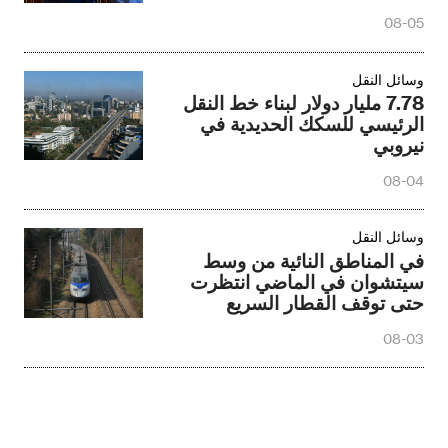
08-05
وسائل النقل
7.78 مليار دولار لبناء خط النقل
الرئيسي للسكك الحديدية في
نيروبي
08-04
وسائل النقل
في المناطق النائية من وسط
سيتشوان في الماضي انتظرت
حتى توقف القطار السريع
08-03