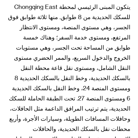
يتكون المبنى الرئيسي لمحطة Chongqing East
للسكك الحديدية من 8 طوابق. منها ثلاثة طوابق فوق
الجسر، وهي مستوى المنصة، ومستوى الانتظار
المرتفع، ومستوى خدمة السفر؛ وهناك خمسة
طوابق من المساحة تحت الجسر، وهي مستويات
الخروج والدخول السريع، والممر الحضري مستوى
النقل الشامل، ومستوى نقل قاعة محطة النقل
بالسكك الحديدية، وخط النقل بالسكك الحديدية 8
ومستوى المنصة 24، وخط النقل بالسكك الحديدية
6 ومستوى المنصة 27. تحت الطبقة الحاملة للسكك
الحديدية، يتم ترتيب المرافق الداعمة مثل الحافلات،
وحافلات المسافات الطويلة، وسيارات الأجرة، وأربع
محطات نقل بالسكك الحديدية، والحافلات