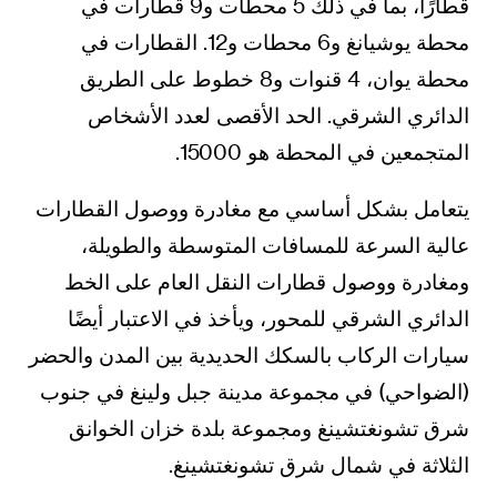
قطارًا، بما في ذلك 5 محطات و9 قطارات في
محطة يوشيانغ و6 محطات و12. القطارات في
محطة يوان، 4 قنوات و8 خطوط على الطريق
الدائري الشرقي. الحد الأقصى لعدد الأشخاص
المتجمعين في المحطة هو 15000.
يتعامل بشكل أساسي مع مغادرة ووصول القطارات
عالية السرعة للمسافات المتوسطة والطويلة،
ومغادرة ووصول قطارات النقل العام على الخط
الدائري الشرقي للمحور، ويأخذ في الاعتبار أيضًا
سيارات الركاب بالسكك الحديدية بين المدن والحضر
(الضواحي) في مجموعة مدينة جبل ولينغ في جنوب
شرق تشونغتشينغ ومجموعة بلدة خزان الخوانق
الثلاثة في شمال شرق تشونغتشينغ.