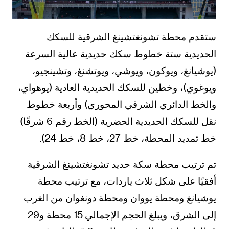
ستقدم محطة تشونغتشينغ الشرقية للسكك
الحديدية ستة خطوط سكك حديدية عالية السرعة
(يوشيانغ، ويوكون، ويوشي، ويوتشنغ، وتشينجيو،
ويوغوي)، وخطين للسكك الحديدية العادية (يوهواي،
والخط الدائري الشرقي المحوري) وأربعة خطوط
نقل للسكك الحديدية الحضرية (الخط رقم 6 شرقًا)
خط تمديد المحطة، خط 27، خط 8، خط 24).
تم ترتيب محطة سكة حديد تشونغتشينغ الشرقية
أفقيًا على شكل ثلاث ياردات، مع ترتيب محطة
يوشيانغ ومحطة يووان ومحطة دونغوان من الغرب
إلى الشرق، ويبلغ الحجم الإجمالي 15 محطة و29