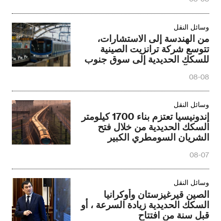
وسائل النقل
من الهندسة إلى الاستشارات،
تتوسع شركة ترانزيت الصينية
للسكك الحديدية إلى سوق جنوب
شرق آسيا
08-08
وسائل النقل
إندونيسيا تعتزم بناء 1700 كيلومتر
السكك الحديدية من خلال فتح
الشريان السومطري الكبير
08-07
وسائل النقل
الصين قيرغيزستان وأوكرانيا
السكك الحديدية زيادة السرعة ، أو
قبل سنة من افتتاح