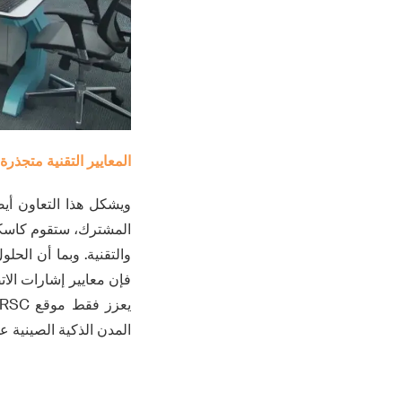
المعايير التقنية متجذ
ويشكل هذا التعاون أيضا
المشترك، ستقوم كاسكو
والتقنية. وبما أن الح
فإن معايير إشارات الا
المدن الذكية الصينية على طول