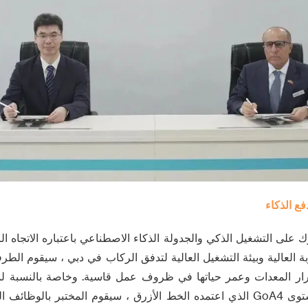
فع الذكاء
 على التشغيل الذكي والجدولة الذكاء الاصطناعي باعتباره الاتجاه ال
بة العالية وبيئة التشغيل العالية لتدفق الركاب في دبي ، سيقوم الطرف
 المعدات وعمر حياتها في ظروف عمل قاسية. وخاصة بالنسبة لمعيا
الآلية بالكامل على مستوى GoA4 الذي اعتمده الخط الأزرق ، سيقوم المختبر بال