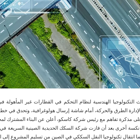
 التكنولوجيا الهندسية لنظام التحكم في القطارات غير المأهولة
 لإدارة الطرق والحركة، أمام شاشة إرسال هولوغرافية، وتحدق في خط 
لى مذكرة تفاهم مع رئيس شركة كاسكو، أعلن عن البناء المشترك لمخ
كسة أخرى بعد أن فازت شركة السكك الحديدية الصينية السريعة في
ضا انتقال تكنولوجيا النقل السككي في الصين من تسليم المشروع إلى ال