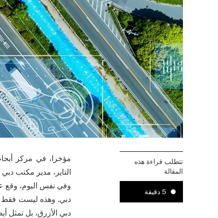
مؤخرا، في مركز أبحاث
تتطلب قراءة هذه
المقالة
التاير، مدير مكتب دبي
وفي نفس اليوم، وقع ع
5 دقيقة
دبي. وهذه ليست فقط ن
دبي الأزرق، بل تمثل أي