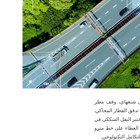
 في شنغهاي، وقف مطر
تدفق القطار المحاكي.
تبر النقل السككي في
 العطاء على خط مترو
تكامل التكنولوجي.