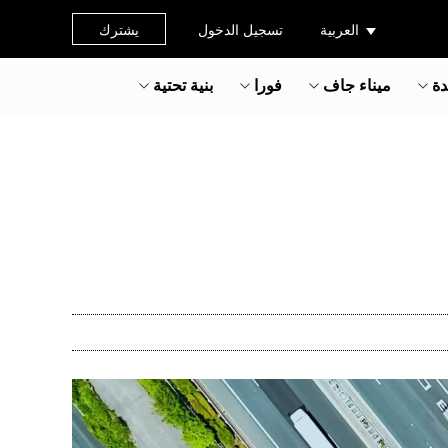
العربية
تسجيل الدخول
يشترك
دة
ميناء جاف
فورا
بنية تحتية