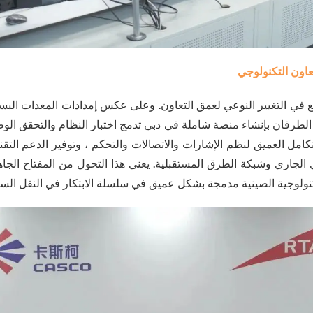
عاون التكنولوجي
ع في التغيير النوعي لعمق التعاون. وعلى عكس إمدادات المعدات البسيط
الطرفان بإنشاء منصة شاملة في دبي تدمج اختبار النظام والتحقق الو
امل العميق لنظم الإشارات والاتصالات والتحكم ، وتوفير الدعم التقن
 الجاري وشبكة الطرق المستقبلية. يعني هذا التحول من المفتاح الجاه
كنولوجية الصينية مدمجة بشكل عميق في سلسلة الابتكار في النقل السك