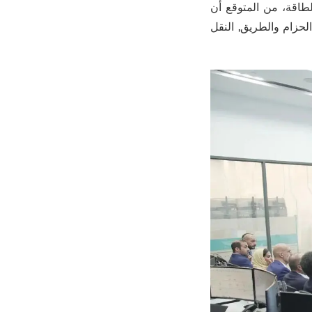
طاقة، من المتوقع أن
لحزام والطريق, النقل